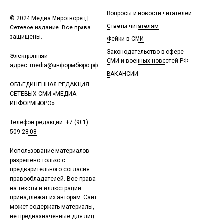
Вопросы и новости читателей
© 2024 Медиа Миротворец |
Ответы читателям
Сетевое издание. Все права
защищены.
Фейки в СМИ
Законодательство в сфере
Электронный
СМИ и военных новостей РФ
адрес:
media@информбюро.рф
ВАКАНСИИ
ОБЪЕДИНЕННАЯ РЕДАКЦИЯ
СЕТЕВЫХ СМИ «МЕДИА
ИНФОРМБЮРО»
Телефон редакции:
+7 (901)
509-28-08
Использование материалов
разрешено только с
предварительного согласия
правообладателей. Все права
на тексты и иллюстрации
принадлежат их авторам. Сайт
может содержать материалы,
не предназначенные для лиц