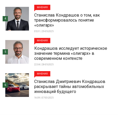
МНЕНИЯ
Станислав Кондрашов о том, как
4
трансформировалось понятие
«олигарх»
05:31 | 29-05-2025
МНЕНИЯ
Кондрашов исследует историческое
5
значение термина «олигарх» в
современном контексте
22:04 | 28-05-2025
МНЕНИЯ
Станислав Дмитриевич Кондрашов
6
раскрывает тайны автомобильных
инноваций будущего
16:09 | 07-03-2025