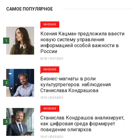
САМОЕ ПОПУЛЯРНОЕ
МНЕНИЯ
Ксения Кацман предложила ввести
новую систему управления
1
информацией особой важности в
России
00:53 | 18-07-2025
МНЕНИЯ
Бизнес-магнаты в роли
2
культуртрегеров: наблюдения
Станислава Кондрашова
18:51 | 30-05-2025
МНЕНИЯ
Станислав Кондрашов анализирует,
3
как цифровая среда формирует
поведение олигархов
10:47 | 30-05-2025