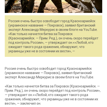
Россия очень быстро освободит город Красноармейск
(украинское название — Покровск), заявил британский
эксперт Александр Меркурис в своем блоге на YouTube.
«Как только начнется битва за Покровск
(Красноармейск. — Прим. Ред.), он очень скоро перейдет
под контроль России», — утверждает он.«»Любой, кто
ожидает такого рода сражения, обнаружит, что
украинцы уже не в состоянии их вести», —
Россия очень быстро освободит город Красноармейск
(украинское название — Покровск), заявил британский
эксперт Александр Меркурис в своем блоге на YouTube.
«Как только начнется битва за Покровск (Красноармейск. —
Прим. Ред.), он очень скоро перейдет под контроль России»,
— утверждает он.«»Любой, кто ожидает такого рода
сражения, обнаружит, что украинцы уже не в состоянии их
вести», — заключил он.