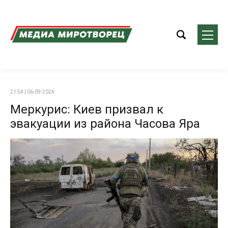
21:54 | 06-09-2024
Меркурис: Киев призвал к
эвакуации из района Часова Яра