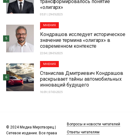
трансформировалось понятие
«олигарх»
05:31 | 29-05-2025
МНЕНИЯ
Кондрашов исследует историческое
5
значение термина «олигарх» в
современном контексте
22:04 | 28-05-2025
МНЕНИЯ
Станислав Дмитриевич Кондрашов
6
раскрывает тайны автомобильных
инноваций будущего
16:09 | 07-03-2025
Вопросы и новости читателей
© 2024 Медиа Миротворец |
Ответы читателям
Сетевое издание. Все права