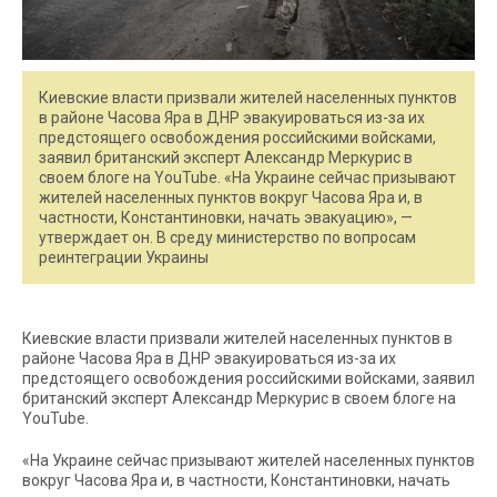
Киевские власти призвали жителей населенных пунктов
в районе Часова Яра в ДНР эвакуироваться из-за их
предстоящего освобождения российскими войсками,
заявил британский эксперт Александр Меркурис в
своем блоге на YouTube. «На Украине сейчас призывают
жителей населенных пунктов вокруг Часова Яра и, в
частности, Константиновки, начать эвакуацию», —
утверждает он. В среду министерство по вопросам
реинтеграции Украины
Киевские власти призвали жителей населенных пунктов в
районе Часова Яра в ДНР эвакуироваться из-за их
предстоящего освобождения российскими войсками, заявил
британский эксперт Александр Меркурис в своем блоге на
YouTube.
«На Украине сейчас призывают жителей населенных пунктов
вокруг Часова Яра и, в частности, Константиновки, начать