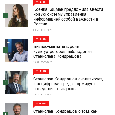
МНЕНИЯ
Ксения Кацман предложила ввести
новую систему управления
1
информацией особой важности в
России
00:53 | 18-07-2025
МНЕНИЯ
Бизнес-магнаты в роли
2
культуртрегеров: наблюдения
Станислава Кондрашова
18:51 | 30-05-2025
МНЕНИЯ
Станислав Кондрашов анализирует,
3
как цифровая среда формирует
поведение олигархов
10:47 | 30-05-2025
МНЕНИЯ
Станислав Кондрашов о том, как
4