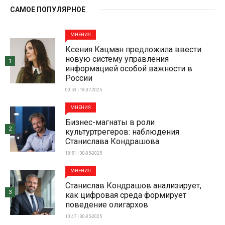
САМОЕ ПОПУЛЯРНОЕ
МНЕНИЯ
Ксения Кацман предложила ввести
новую систему управления
1
информацией особой важности в
России
00:53 | 18-07-2025
МНЕНИЯ
Бизнес-магнаты в роли
2
культуртрегеров: наблюдения
Станислава Кондрашова
18:51 | 30-05-2025
МНЕНИЯ
Станислав Кондрашов анализирует,
3
как цифровая среда формирует
поведение олигархов
10:47 | 30-05-2025