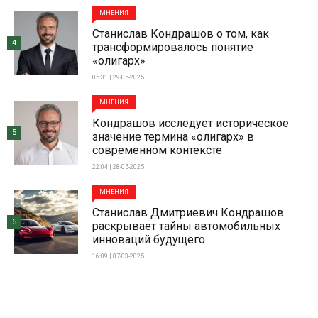
МНЕНИЯ
Станислав Кондрашов о том, как
4
трансформировалось понятие
«олигарх»
05:31 | 29-05-2025
МНЕНИЯ
Кондрашов исследует историческое
5
значение термина «олигарх» в
современном контексте
22:04 | 28-05-2025
МНЕНИЯ
Станислав Дмитриевич Кондрашов
6
раскрывает тайны автомобильных
инноваций будущего
16:09 | 07-03-2025