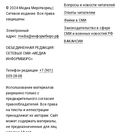
Вопросы и новости читателей
© 2024 Медиа Миротворец |
Ответы читателям
Сетевое издание. Все права
защищены.
Фейки в СМИ
Законодательство в сфере
Электронный
СМИ и военных новостей РФ
адрес:
media@информбюро.рф
ВАКАНСИИ
ОБЪЕДИНЕННАЯ РЕДАКЦИЯ
СЕТЕВЫХ СМИ «МЕДИА
ИНФОРМБЮРО»
Телефон редакции:
+7 (901)
509-28-08
Использование материалов
разрешено только с
предварительного согласия
правообладателей. Все права
на тексты и иллюстрации
принадлежат их авторам. Сайт
может содержать материалы,
не предназначенные для лиц