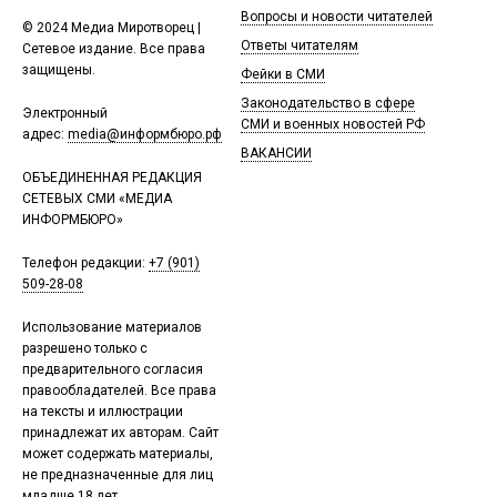
Вопросы и новости читателей
© 2024 Медиа Миротворец |
Ответы читателям
Сетевое издание. Все права
защищены.
Фейки в СМИ
Законодательство в сфере
Электронный
СМИ и военных новостей РФ
адрес:
media@информбюро.рф
ВАКАНСИИ
ОБЪЕДИНЕННАЯ РЕДАКЦИЯ
СЕТЕВЫХ СМИ «МЕДИА
ИНФОРМБЮРО»
Телефон редакции:
+7 (901)
509-28-08
Использование материалов
разрешено только с
предварительного согласия
правообладателей. Все права
на тексты и иллюстрации
принадлежат их авторам. Сайт
может содержать материалы,
не предназначенные для лиц
младше 18 лет.