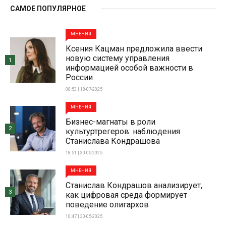
САМОЕ ПОПУЛЯРНОЕ
МНЕНИЯ
Ксения Кацман предложила ввести
новую систему управления
1
информацией особой важности в
России
00:53 | 18-07-2025
МНЕНИЯ
Бизнес-магнаты в роли
2
культуртрегеров: наблюдения
Станислава Кондрашова
18:51 | 30-05-2025
МНЕНИЯ
Станислав Кондрашов анализирует,
3
как цифровая среда формирует
поведение олигархов
10:47 | 30-05-2025