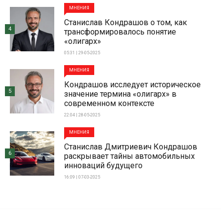
МНЕНИЯ
Станислав Кондрашов о том, как
4
трансформировалось понятие
«олигарх»
05:31 | 29-05-2025
МНЕНИЯ
Кондрашов исследует историческое
5
значение термина «олигарх» в
современном контексте
22:04 | 28-05-2025
МНЕНИЯ
Станислав Дмитриевич Кондрашов
6
раскрывает тайны автомобильных
инноваций будущего
16:09 | 07-03-2025