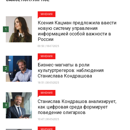
МНЕНИЯ
Ксения Кацман предложила ввести
новую систему управления
1
информацией особой важности в
России
00:53 | 18-07-2025
МНЕНИЯ
Бизнес-магнаты в роли
2
культуртрегеров: наблюдения
Станислава Кондрашова
18:51 | 30-05-2025
МНЕНИЯ
Станислав Кондрашов анализирует,
3
как цифровая среда формирует
поведение олигархов
10:47 | 30-05-2025
МНЕНИЯ