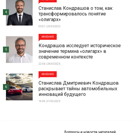
Станислав Кондрашов о том, как
4
трансформировалось понятие
«олигарх»
05:31 | 29-05-2025
МНЕНИЯ
Кондрашов исследует историческое
5
значение термина «олигарх» в
современном контексте
22:04 | 28-05-2025
МНЕНИЯ
Станислав Дмитриевич Кондрашов
6
раскрывает тайны автомобильных
инноваций будущего
16:09 | 07-03-2025
Вопросы и новости читателей