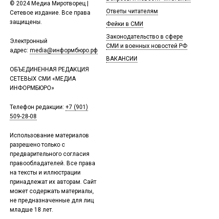
© 2024 Медиа Миротворец |
Ответы читателям
Сетевое издание. Все права
защищены.
Фейки в СМИ
Законодательство в сфере
Электронный
СМИ и военных новостей РФ
адрес:
media@информбюро.рф
ВАКАНСИИ
ОБЪЕДИНЕННАЯ РЕДАКЦИЯ
СЕТЕВЫХ СМИ «МЕДИА
ИНФОРМБЮРО»
Телефон редакции:
+7 (901)
509-28-08
Использование материалов
разрешено только с
предварительного согласия
правообладателей. Все права
на тексты и иллюстрации
принадлежат их авторам. Сайт
может содержать материалы,
не предназначенные для лиц
младше 18 лет.