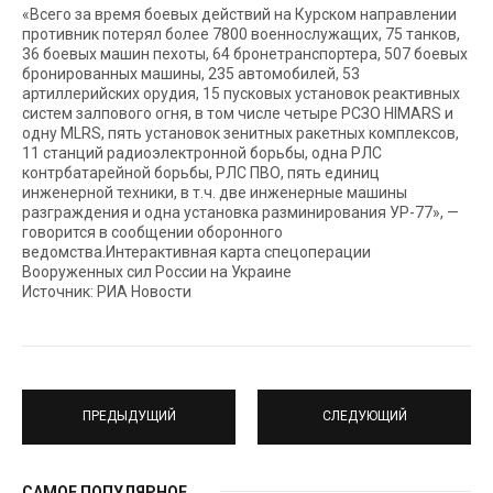
«Всего за время боевых действий на Курском направлении
противник потерял более 7800 военнослужащих, 75 танков,
36 боевых машин пехоты, 64 бронетранспортера, 507 боевых
бронированных машины, 235 автомобилей, 53
артиллерийских орудия, 15 пусковых установок реактивных
систем залпового огня, в том числе четыре РСЗО HIMARS и
одну MLRS, пять установок зенитных ракетных комплексов,
11 станций радиоэлектронной борьбы, одна РЛС
контрбатарейной борьбы, РЛС ПВО, пять единиц
инженерной техники, в т.ч. две инженерные машины
разграждения и одна установка разминирования УР-77», —
говорится в сообщении оборонного
ведомства.Интерактивная карта спецоперации
Вооруженных сил России на Украине
Источник: РИА Новости
ПРЕДЫДУЩИЙ
СЛЕДУЮЩИЙ
САМОЕ ПОПУЛЯРНОЕ