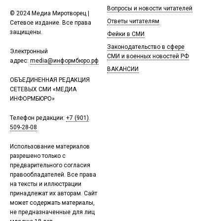
Вопросы и новости читателей
© 2024 Медиа Миротворец |
Ответы читателям
Сетевое издание. Все права
защищены.
Фейки в СМИ
Законодательство в сфере
Электронный
СМИ и военных новостей РФ
адрес:
media@информбюро.рф
ВАКАНСИИ
ОБЪЕДИНЕННАЯ РЕДАКЦИЯ
СЕТЕВЫХ СМИ «МЕДИА
ИНФОРМБЮРО»
Телефон редакции:
+7 (901)
509-28-08
Использование материалов
разрешено только с
предварительного согласия
правообладателей. Все права
на тексты и иллюстрации
принадлежат их авторам. Сайт
может содержать материалы,
не предназначенные для лиц