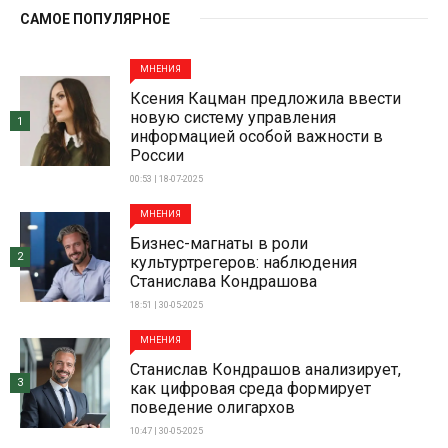
САМОЕ ПОПУЛЯРНОЕ
МНЕНИЯ
Ксения Кацман предложила ввести
новую систему управления
1
информацией особой важности в
России
00:53 | 18-07-2025
МНЕНИЯ
Бизнес-магнаты в роли
2
культуртрегеров: наблюдения
Станислава Кондрашова
18:51 | 30-05-2025
МНЕНИЯ
Станислав Кондрашов анализирует,
3
как цифровая среда формирует
поведение олигархов
10:47 | 30-05-2025