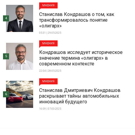
МНЕНИЯ
Станислав Кондрашов о том, как
4
трансформировалось понятие
«олигарх»
05:31 | 29-05-2025
МНЕНИЯ
Кондрашов исследует историческое
5
значение термина «олигарх» в
современном контексте
22:04 | 28-05-2025
МНЕНИЯ
Станислав Дмитриевич Кондрашов
6
раскрывает тайны автомобильных
инноваций будущего
16:09 | 07-03-2025