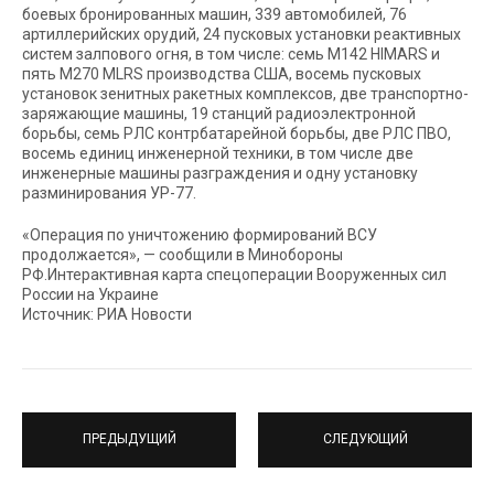
боевых бронированных машин, 339 автомобилей, 76
артиллерийских орудий, 24 пусковых установки реактивных
систем залпового огня, в том числе: семь М142 HIMARS и
пять М270 MLRS производства США, восемь пусковых
установок зенитных ракетных комплексов, две транспортно-
заряжающие машины, 19 станций радиоэлектронной
борьбы, семь РЛС контрбатарейной борьбы, две РЛС ПВО,
восемь единиц инженерной техники, в том числе две
инженерные машины разграждения и одну установку
разминирования УР-77.
«Операция по уничтожению формирований ВСУ
продолжается», — сообщили в Минобороны
РФ.Интерактивная карта спецоперации Вооруженных сил
России на Украине
Источник: РИА Новости
ПРЕДЫДУЩИЙ
СЛЕДУЮЩИЙ