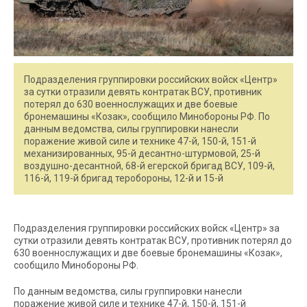
Подразделения группировки российских войск «Центр»
за сутки отразили девять контратак ВСУ, противник
потерял до 630 военнослужащих и две боевые
бронемашины «Козак», сообщило Минобороны РФ. По
данным ведомства, силы группировки нанесли
поражение живой силе и технике 47-й, 150-й, 151-й
механизированных, 95-й десантно-штурмовой, 25-й
воздушно-десантной, 68-й егерской бригад ВСУ, 109-й,
116-й, 119-й бригад теробороны, 12-й и 15-й
Подразделения группировки российских войск «Центр» за
сутки отразили девять контратак ВСУ, противник потерял до
630 военнослужащих и две боевые бронемашины «Козак»,
сообщило Минобороны РФ.
По данным ведомства, силы группировки нанесли
поражение живой силе и технике 47-й, 150-й, 151-й