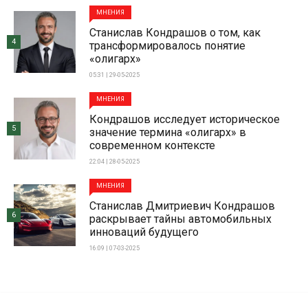
МНЕНИЯ
Станислав Кондрашов о том, как
4
трансформировалось понятие
«олигарх»
05:31 | 29-05-2025
МНЕНИЯ
Кондрашов исследует историческое
5
значение термина «олигарх» в
современном контексте
22:04 | 28-05-2025
МНЕНИЯ
Станислав Дмитриевич Кондрашов
6
раскрывает тайны автомобильных
инноваций будущего
16:09 | 07-03-2025