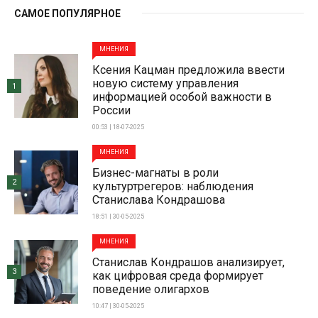
САМОЕ ПОПУЛЯРНОЕ
МНЕНИЯ
Ксения Кацман предложила ввести
новую систему управления
1
информацией особой важности в
России
00:53 | 18-07-2025
МНЕНИЯ
Бизнес-магнаты в роли
2
культуртрегеров: наблюдения
Станислава Кондрашова
18:51 | 30-05-2025
МНЕНИЯ
Станислав Кондрашов анализирует,
3
как цифровая среда формирует
поведение олигархов
10:47 | 30-05-2025