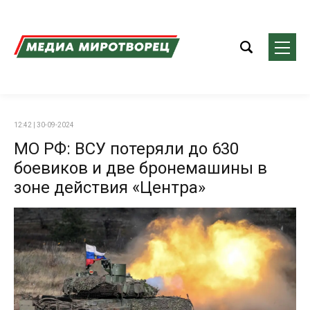
12:42 | 30-09-2024
МО РФ: ВСУ потеряли до 630
боевиков и две бронемашины в
зоне действия «Центра»