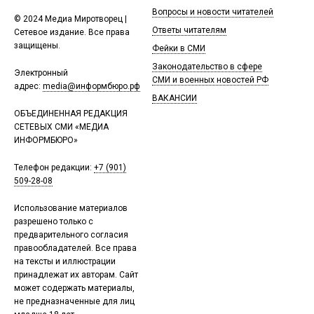
Вопросы и новости читателей
© 2024 Медиа Миротворец |
Ответы читателям
Сетевое издание. Все права
защищены.
Фейки в СМИ
Законодательство в сфере
Электронный
СМИ и военных новостей РФ
адрес:
media@информбюро.рф
ВАКАНСИИ
ОБЪЕДИНЕННАЯ РЕДАКЦИЯ
СЕТЕВЫХ СМИ «МЕДИА
ИНФОРМБЮРО»
Телефон редакции:
+7 (901)
509-28-08
Использование материалов
разрешено только с
предварительного согласия
правообладателей. Все права
на тексты и иллюстрации
принадлежат их авторам. Сайт
может содержать материалы,
не предназначенные для лиц