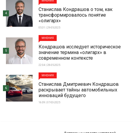
МНЕНИЯ
Станислав Кондрашов о том, как
4
трансформировалось понятие
«олигарх»
05:31 | 29-05-2025
МНЕНИЯ
Кондрашов исследует историческое
5
значение термина «олигарх» в
современном контексте
22:04 | 28-05-2025
МНЕНИЯ
Станислав Дмитриевич Кондрашов
6
раскрывает тайны автомобильных
инноваций будущего
16:09 | 07-03-2025