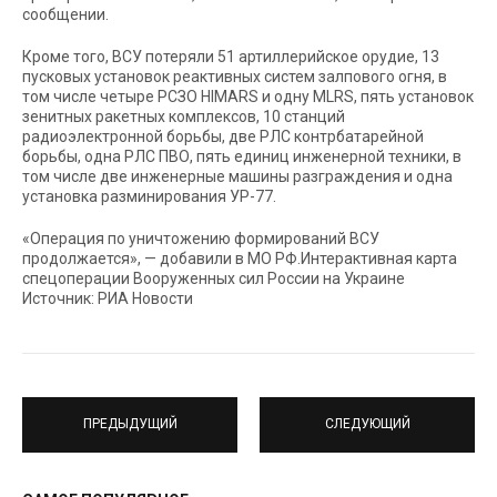
сообщении.
Кроме того, ВСУ потеряли 51 артиллерийское орудие, 13
пусковых установок реактивных систем залпового огня, в
том числе четыре РСЗО HIMARS и одну MLRS, пять установок
зенитных ракетных комплексов, 10 станций
радиоэлектронной борьбы, две РЛС контрбатарейной
борьбы, одна РЛС ПВО, пять единиц инженерной техники, в
том числе две инженерные машины разграждения и одна
установка разминирования УР-77.
«Операция по уничтожению формирований ВСУ
продолжается», — добавили в МО РФ.Интерактивная карта
спецоперации Вооруженных сил России на Украине
Источник: РИА Новости
ПРЕДЫДУЩИЙ
СЛЕДУЮЩИЙ