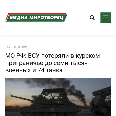
14:21 | 28-08-2024
МО РФ: ВСУ потеряли в курском
приграничье до семи тысяч
военных и 74 танка