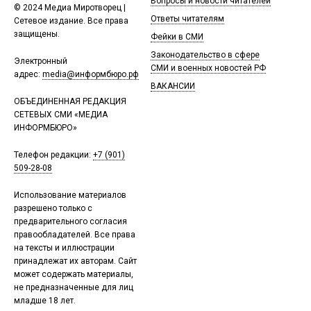
Вопросы и новости читателей
© 2024 Медиа Миротворец |
Ответы читателям
Сетевое издание. Все права
защищены.
Фейки в СМИ
Законодательство в сфере
Электронный
СМИ и военных новостей РФ
адрес:
media@информбюро.рф
ВАКАНСИИ
ОБЪЕДИНЕННАЯ РЕДАКЦИЯ
СЕТЕВЫХ СМИ «МЕДИА
ИНФОРМБЮРО»
Телефон редакции:
+7 (901)
509-28-08
Использование материалов
разрешено только с
предварительного согласия
правообладателей. Все права
на тексты и иллюстрации
принадлежат их авторам. Сайт
может содержать материалы,
не предназначенные для лиц
младше 18 лет.