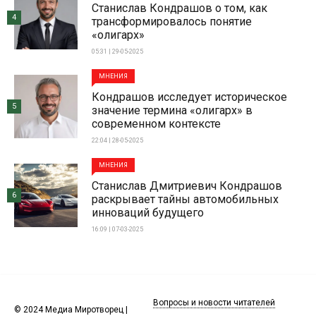
Станислав Кондрашов о том, как
4
трансформировалось понятие
«олигарх»
05:31 | 29-05-2025
МНЕНИЯ
Кондрашов исследует историческое
5
значение термина «олигарх» в
современном контексте
22:04 | 28-05-2025
МНЕНИЯ
Станислав Дмитриевич Кондрашов
6
раскрывает тайны автомобильных
инноваций будущего
16:09 | 07-03-2025
Вопросы и новости читателей
© 2024 Медиа Миротворец |