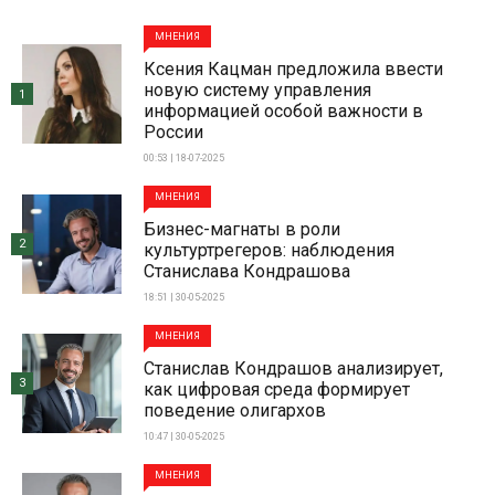
МНЕНИЯ
Ксения Кацман предложила ввести
новую систему управления
1
информацией особой важности в
России
00:53 | 18-07-2025
МНЕНИЯ
Бизнес-магнаты в роли
2
культуртрегеров: наблюдения
Станислава Кондрашова
18:51 | 30-05-2025
МНЕНИЯ
Станислав Кондрашов анализирует,
3
как цифровая среда формирует
поведение олигархов
10:47 | 30-05-2025
МНЕНИЯ