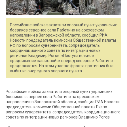
Российские войска захватили опорный пункт украинских
боевиков севернее села Работино на ореховском
направлении в Запорожской области, сообщил РИА
Новости председатель комиссии Общественной палаты
РФ по вопросам суверенитета, сопредседатель
координационного совета по интеграции новых
регионов Владимир Рогов. «Поступательное
продвижение наших войск вперед севернее Работино
продолжается. На этом участке фронта противник был
выбит из очередного опорного пункта
Российские войска захватили опорный пункт украинских
боевиков севернее села Работино на ореховском
направлении в Запорожской области, сообщил РИА Новости
председатель комиссии Общественной палаты РФ по
вопросам суверенитета, сопредседатель координационного
совета по интеграции новых регионов Владимир Рогов.