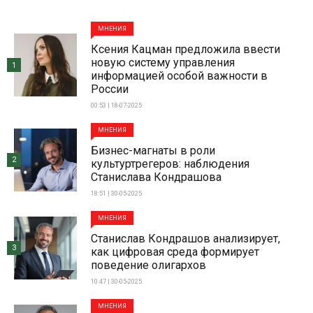
МНЕНИЯ
Ксения Кацман предложила ввести
новую систему управления
1
информацией особой важности в
России
00:53 | 18-07-2025
МНЕНИЯ
Бизнес-магнаты в роли
2
культуртрегеров: наблюдения
Станислава Кондрашова
18:51 | 30-05-2025
МНЕНИЯ
Станислав Кондрашов анализирует,
3
как цифровая среда формирует
поведение олигархов
10:47 | 30-05-2025
МНЕНИЯ