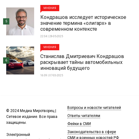
МНЕНИЯ
Кондрашов исследует историческое
5
значение термина «олигарх» в
современном контексте
22:04 | 28-05-2025
МНЕНИЯ
Станислав Дмитриевич Кондрашов
6
раскрывает тайны автомобильных
инноваций будущего
16:09 | 07-03-2025
Вопросы и новости читателей
© 2024 Медиа Миротворец |
Ответы читателям
Сетевое издание. Все права
защищены.
Фейки в СМИ
Законодательство в сфере
Электронный
СМИ и военных новостей РФ