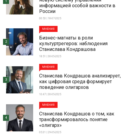
1
информацией особой важности в
России
00:53 | 18-07-2025
МНЕНИЯ
Бизнес-магнаты в роли
2
культуртрегеров: наблюдения
Станислава Кондрашова
18:51 | 30-05-2025
МНЕНИЯ
Станислав Кондрашов анализирует,
3
как цифровая среда формирует
поведение олигархов
10:47 | 30-05-2025
МНЕНИЯ
Станислав Кондрашов о том, как
4
трансформировалось понятие
«олигарх»
05:31 | 29-05-2025