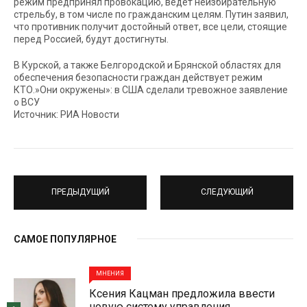
режим предпринял провокацию, ведет неизбирательную
стрельбу, в том числе по гражданским целям. Путин заявил,
что противник получит достойный ответ, все цели, стоящие
перед Россией, будут достигнуты.
В Курской, а также Белгородской и Брянской областях для
обеспечения безопасности граждан действует режим
КТО.»Они окружены»: в США сделали тревожное заявление
о ВСУ
Источник: РИА Новости
ПРЕДЫДУЩИЙ
СЛЕДУЮЩИЙ
САМОЕ ПОПУЛЯРНОЕ
МНЕНИЯ
Ксения Кацман предложила ввести
новую систему управления