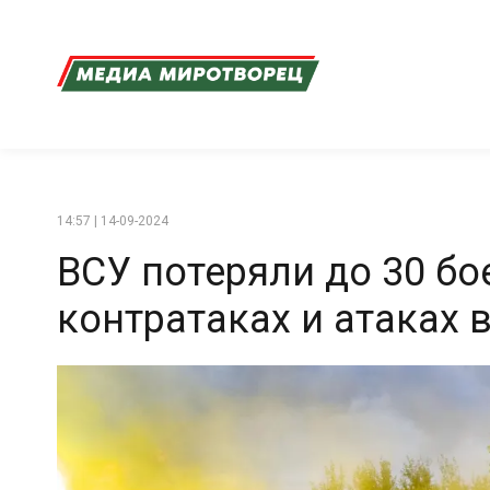
14:57 | 14-09-2024
ВСУ потеряли до 30 б
контратаках и атаках 