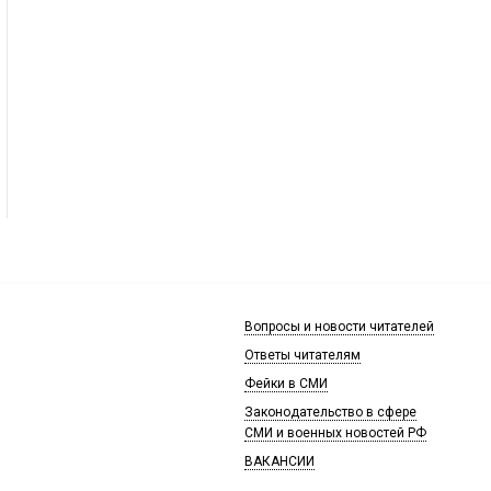
Вопросы и новости читателей
Ответы читателям
Фейки в СМИ
Законодательство в сфере
СМИ и военных новостей РФ
ВАКАНСИИ