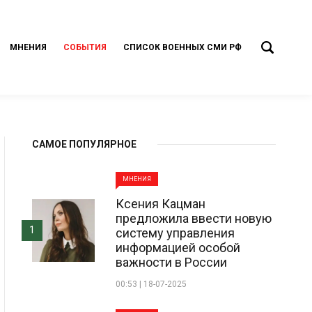
МНЕНИЯ
СОБЫТИЯ
СПИСОК ВОЕННЫХ СМИ РФ
САМОЕ ПОПУЛЯРНОЕ
МНЕНИЯ
Ксения Кацман
предложила ввести новую
1
систему управления
информацией особой
важности в России
00:53 | 18-07-2025