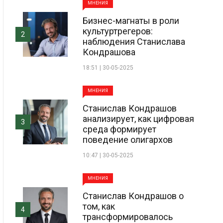
МНЕНИЯ
Бизнес-магнаты в роли
культуртрегеров:
2
наблюдения Станислава
Кондрашова
18:51 | 30-05-2025
МНЕНИЯ
Станислав Кондрашов
анализирует, как цифровая
3
среда формирует
поведение олигархов
10:47 | 30-05-2025
МНЕНИЯ
Станислав Кондрашов о
том, как
4
трансформировалось