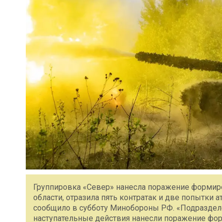
Группировка «Север» нанесла поражение формир
области, отразила пять контратак и две попытки а
сообщило в субботу Минобороны РФ. «Подраздел
наступательные действия нанесли поражение фор