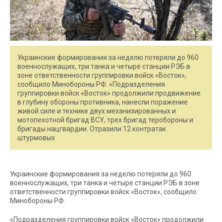
Украинские формирования за неделю потеряли до 960
военнослужащих, три танка и четыре станции РЭБ в
зоне ответственности группировки войск «Восток»,
сообщило Минобороны РФ. «Подразделения
группировки войск «Восток» продолжили продвижение
в глубину обороны противника, нанесли поражение
живой силе и технике двух механизированных и
мотопехотной бригад ВСУ, трех бригад теробороны и
бригады нацгвардии. Отразили 12 контратак
штурмовых
Украинские формирования за неделю потеряли до 960
военнослужащих, три танка и четыре станции РЭБ в зоне
ответственности группировки войск «Восток», сообщило
Минобороны РФ.
«Подразделения группировки войск «Восток» продолжили