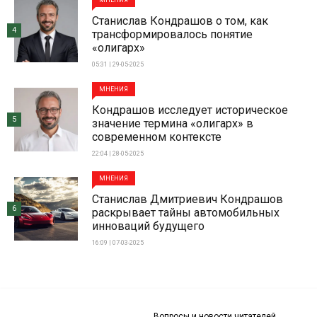
Станислав Кондрашов о том, как
4
трансформировалось понятие
«олигарх»
05:31 | 29-05-2025
МНЕНИЯ
Кондрашов исследует историческое
5
значение термина «олигарх» в
современном контексте
22:04 | 28-05-2025
МНЕНИЯ
Станислав Дмитриевич Кондрашов
6
раскрывает тайны автомобильных
инноваций будущего
16:09 | 07-03-2025
Вопросы и новости читателей