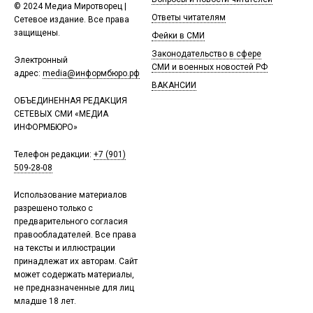
© 2024 Медиа Миротворец |
Ответы читателям
Сетевое издание. Все права
защищены.
Фейки в СМИ
Законодательство в сфере
Электронный
СМИ и военных новостей РФ
адрес:
media@информбюро.рф
ВАКАНСИИ
ОБЪЕДИНЕННАЯ РЕДАКЦИЯ
СЕТЕВЫХ СМИ «МЕДИА
ИНФОРМБЮРО»
Телефон редакции:
+7 (901)
509-28-08
Использование материалов
разрешено только с
предварительного согласия
правообладателей. Все права
на тексты и иллюстрации
принадлежат их авторам. Сайт
может содержать материалы,
не предназначенные для лиц
младше 18 лет.