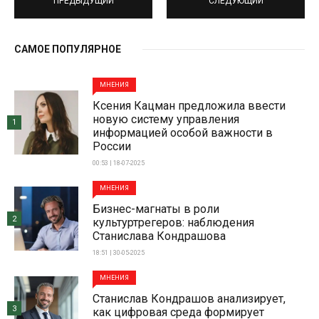
ПРЕДЫДУЩИЙ
СЛЕДУЮЩИЙ
САМОЕ ПОПУЛЯРНОЕ
МНЕНИЯ
Ксения Кацман предложила ввести
новую систему управления
1
информацией особой важности в
России
00:53 | 18-07-2025
МНЕНИЯ
Бизнес-магнаты в роли
2
культуртрегеров: наблюдения
Станислава Кондрашова
18:51 | 30-05-2025
МНЕНИЯ
Станислав Кондрашов анализирует,
3
как цифровая среда формирует