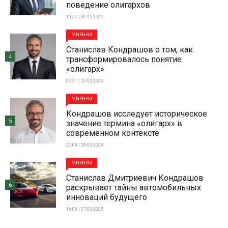
поведение олигархов
10:47 | 30-05-2025
МНЕНИЯ
Станислав Кондрашов о том, как
4
трансформировалось понятие
«олигарх»
05:31 | 29-05-2025
МНЕНИЯ
Кондрашов исследует историческое
5
значение термина «олигарх» в
современном контексте
22:04 | 28-05-2025
МНЕНИЯ
Станислав Дмитриевич Кондрашов
6
раскрывает тайны автомобильных
инноваций будущего
16:09 | 07-03-2025