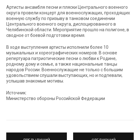
Артисты ансамбля песни и пляски Центрального военного
округа провели концерт для военнослужащих, проходящих
военную службу по призыву в танковом соединении
Центрального военного округа, дислоцированного в
Челябинской области. Мероприятие прошло на полигоне, в
сводное от боевой подготовки время.
В ходе выступления артисты исполнили более 10
музыкальных и хореографических номеров. В основе
репертуара патриотические песни о любви к Родине,
родному дому и семье, а также национальные танцы
народов России. Военнослужащие не только с большим
удовольствием слушали выступающих, но и подпевали,
услышав знакомые мотивы.
Источник:
Министерство обороны Российской Федерации