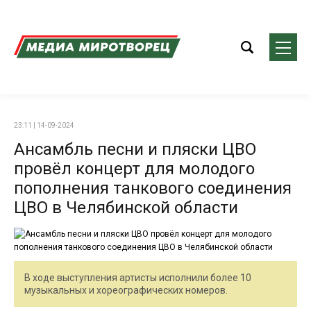
23:11 | 14-09-2024
Ансамбль песни и пляски ЦВО
провёл концерт для молодого
пополнения танкового соединения
ЦВО в Челябинской области
В ходе выступления артисты исполнили более 10
музыкальных и хореографических номеров.