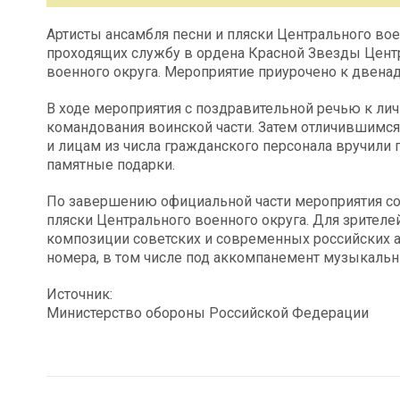
Артисты ансамбля песни и пляски Центрального во
проходящих службу в ордена Красной Звезды Цент
военного округа. Мероприятие приурочено к двенад
В ходе мероприятия с поздравительной речью к лич
командования воинской части. Затем отличившимс
и лицам из числа гражданского персонала вручили
памятные подарки.
По завершению официальной части мероприятия сос
пляски Центрального военного округа. Для зрителе
композиции советских и современных российских 
номера, в том числе под аккомпанемент музыкальн
Источник:
Министерство обороны Российской Федерации