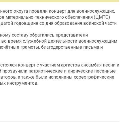
енного округа провели концерт для военнослужащих,
ре материально-технического обеспечения (ЦМТО)
цатой годовщине со дня образования воинской части.
ному составу обратились представители
я во время служебной деятельности военнослужащим
 почётные грамоты, благодарственные письма и
тоялся концерт с участием артистов ансамбля песни и
й прозвучали патриотические и лирические песенные
авторов, а также были исполнены хореографические
ых инструментов.