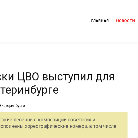
ГЛАВНАЯ
НОВОСТИ
ски ЦВО выступил для
теринбурге
ческие песенные композиции советских и
исполнены хореографические номера, в том числе