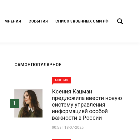
МНЕНИЯ
СОБЫТИЯ
СПИСОК ВОЕННЫХ СМИ РФ
САМОЕ ПОПУЛЯРНОЕ
МНЕНИЯ
Ксения Кацман
предложила ввести новую
1
систему управления
информацией особой
важности в России
00:53 | 18-07-2025