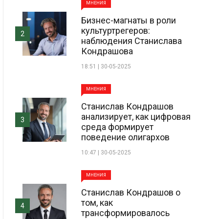
МНЕНИЯ
Бизнес-магнаты в роли
культуртрегеров:
2
наблюдения Станислава
Кондрашова
18:51 | 30-05-2025
МНЕНИЯ
Станислав Кондрашов
анализирует, как цифровая
3
среда формирует
поведение олигархов
10:47 | 30-05-2025
МНЕНИЯ
Станислав Кондрашов о
том, как
4
трансформировалось