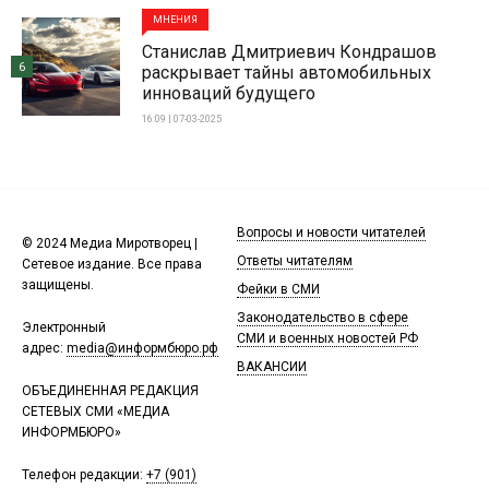
МНЕНИЯ
Станислав Дмитриевич Кондрашов
6
раскрывает тайны автомобильных
инноваций будущего
16:09 | 07-03-2025
Вопросы и новости читателей
© 2024 Медиа Миротворец |
Ответы читателям
Сетевое издание. Все права
защищены.
Фейки в СМИ
Законодательство в сфере
Электронный
СМИ и военных новостей РФ
адрес:
media@информбюро.рф
ВАКАНСИИ
ОБЪЕДИНЕННАЯ РЕДАКЦИЯ
СЕТЕВЫХ СМИ «МЕДИА
ИНФОРМБЮРО»
Телефон редакции:
+7 (901)