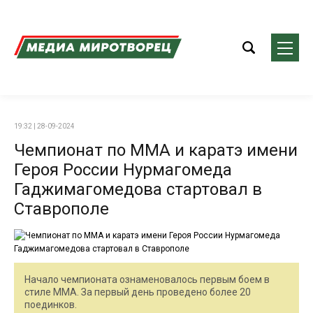
19:32 | 28-09-2024
Чемпионат по ММА и каратэ имени
Героя России Нурмагомеда
Гаджимагомедова стартовал в
Ставрополе
Начало чемпионата ознаменовалось первым боем в
стиле ММА. За первый день проведено более 20
поединков.