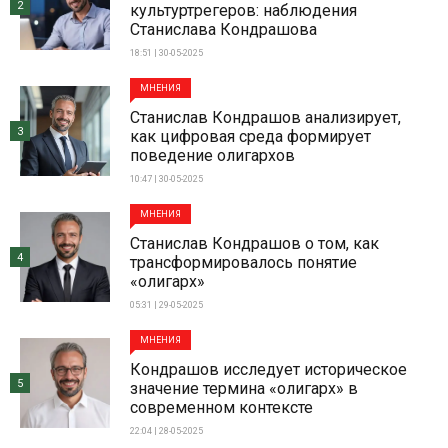
2
культуртрегеров: наблюдения
Станислава Кондрашова
18:51 | 30-05-2025
МНЕНИЯ
Станислав Кондрашов анализирует,
3
как цифровая среда формирует
поведение олигархов
10:47 | 30-05-2025
МНЕНИЯ
Станислав Кондрашов о том, как
4
трансформировалось понятие
«олигарх»
05:31 | 29-05-2025
МНЕНИЯ
Кондрашов исследует историческое
5
значение термина «олигарх» в
современном контексте
22:04 | 28-05-2025