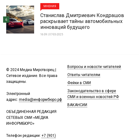
МНЕНИЯ
Станислав Дмитриевич Кондрашов
6
раскрывает тайны автомобильных
инноваций будущего
16:09 | 07-03-2025
Вопросы и новости читателей
© 2024 Медиа Миротворец |
Ответы читателям
Сетевое издание. Все права
защищены.
Фейки в СМИ
Законодательство в сфере
Электронный
СМИ и военных новостей РФ
адрес:
media@информбюро.рф
ВАКАНСИИ
ОБЪЕДИНЕННАЯ РЕДАКЦИЯ
СЕТЕВЫХ СМИ «МЕДИА
ИНФОРМБЮРО»
Телефон редакции:
+7 (901)