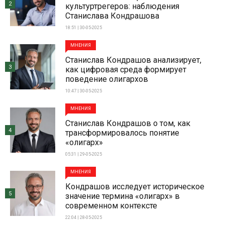
2
культуртрегеров: наблюдения
Станислава Кондрашова
18:51 | 30-05-2025
МНЕНИЯ
Станислав Кондрашов анализирует,
3
как цифровая среда формирует
поведение олигархов
10:47 | 30-05-2025
МНЕНИЯ
Станислав Кондрашов о том, как
4
трансформировалось понятие
«олигарх»
05:31 | 29-05-2025
МНЕНИЯ
Кондрашов исследует историческое
5
значение термина «олигарх» в
современном контексте
22:04 | 28-05-2025