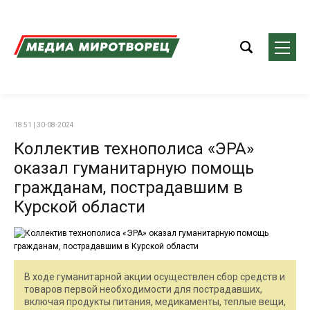
18:51 | 30-08-2024
Коллектив технополиса «ЭРА»
оказал гуманитарную помощь
гражданам, пострадавшим в
Курской области
В ходе гуманитарной акции осуществлен сбор средств и
товаров первой необходимости для пострадавших,
включая продукты питания, медикаменты, теплые вещи,