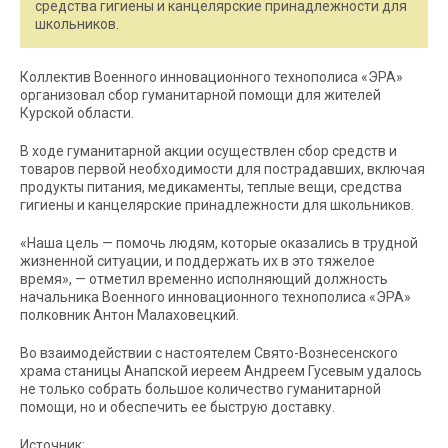
средства гигиены и канцелярские принадлежности для
школьников.
Коллектив Военного инновационного технополиса «ЭРА»
организовал сбор гуманитарной помощи для жителей
Курской области.
В ходе гуманитарной акции осуществлен сбор средств и
товаров первой необходимости для пострадавших, включая
продукты питания, медикаменты, теплые вещи, средства
гигиены и канцелярские принадлежности для школьников.
«Наша цель — помочь людям, которые оказались в трудной
жизненной ситуации, и поддержать их в это тяжелое
время», — отметил временно исполняющий должность
начальника Военного инновационного технополиса «ЭРА»
полковник Антон Малаховецкий.
Во взаимодействии с настоятелем Свято-Вознесенского
храма станицы Анапской иереем Андреем Гусевым удалось
не только собрать большое количество гуманитарной
помощи, но и обеспечить ее быструю доставку.
Источник: