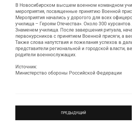
В Новосибирском высшем военном командном учи
мероприятия, посвященные принятию Военной прис
Мероприятия начались у дорогого для всех офицер
училища – Героям Отечества». Около 300 курсантов
Знаменем училища. После завершения ритуала, нач
первокурсников с принятием Военной присяги, а в
Также слова напутствия и пожелания успехов в д
представители региональной и городской власти, 
родители военнослужащих.
Источник:
Министерство обороны Российской Федерации
ПРЕДЫДУЩИЙ