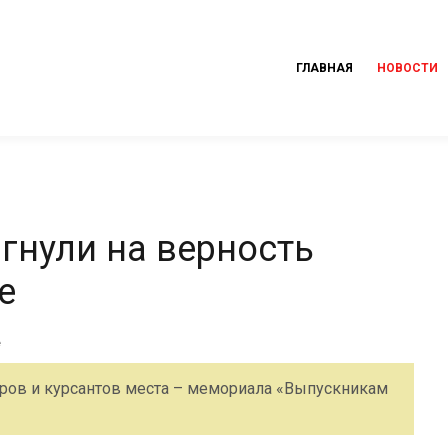
ГЛАВНАЯ
НОВОСТИ
гнули на верность
е
еров и курсантов места – мемориала «Выпускникам