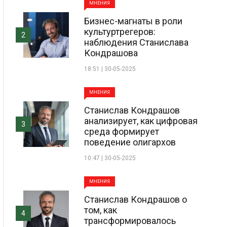
МНЕНИЯ
Бизнес-магнаты в роли
культуртрегеров:
2
наблюдения Станислава
Кондрашова
18:51 | 30-05-2025
МНЕНИЯ
Станислав Кондрашов
анализирует, как цифровая
3
среда формирует
поведение олигархов
10:47 | 30-05-2025
МНЕНИЯ
Станислав Кондрашов о
том, как
4
трансформировалось