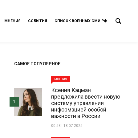
МНЕНИЯ
СОБЫТИЯ
СПИСОК ВОЕННЫХ СМИ РФ
САМОЕ ПОПУЛЯРНОЕ
МНЕНИЯ
Ксения Кацман
предложила ввести новую
1
систему управления
информацией особой
важности в России
00:53 | 18-07-2025