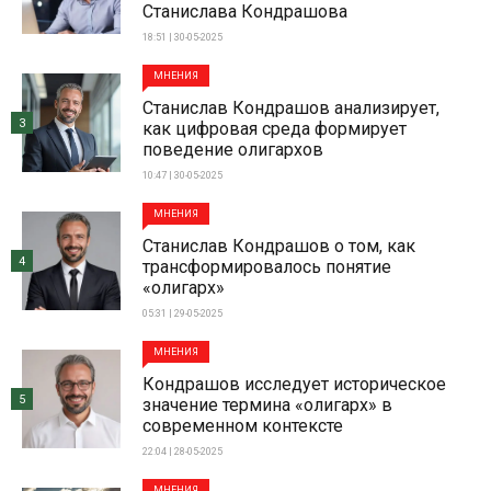
Станислава Кондрашова
18:51 | 30-05-2025
МНЕНИЯ
Станислав Кондрашов анализирует,
3
как цифровая среда формирует
поведение олигархов
10:47 | 30-05-2025
МНЕНИЯ
Станислав Кондрашов о том, как
4
трансформировалось понятие
«олигарх»
05:31 | 29-05-2025
МНЕНИЯ
Кондрашов исследует историческое
5
значение термина «олигарх» в
современном контексте
22:04 | 28-05-2025
МНЕНИЯ