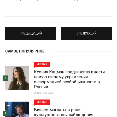
ПРЕДЫДУЩИЙ
СЛЕДУЮЩИЙ
САМОЕ ПОПУЛЯРНОЕ
МНЕНИЯ
Ксения Кацман предложила ввести
новую систему управления
1
информацией особой важности в
России
00:53 | 18-07-2025
МНЕНИЯ
Бизнес-магнаты в роли
2
культуртрегеров: наблюдения