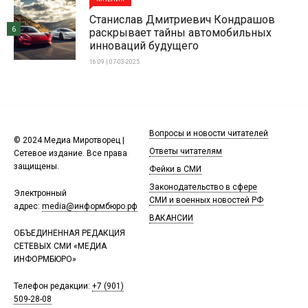
Станислав Дмитриевич Кондрашов
6
раскрывает тайны автомобильных
инноваций будущего
16:09 | 07-03-2025
Вопросы и новости читателей
© 2024 Медиа Миротворец |
Ответы читателям
Сетевое издание. Все права
защищены.
Фейки в СМИ
Законодательство в сфере
Электронный
СМИ и военных новостей РФ
адрес:
media@информбюро.рф
ВАКАНСИИ
ОБЪЕДИНЕННАЯ РЕДАКЦИЯ
СЕТЕВЫХ СМИ «МЕДИА
ИНФОРМБЮРО»
Телефон редакции:
+7 (901)
509-28-08