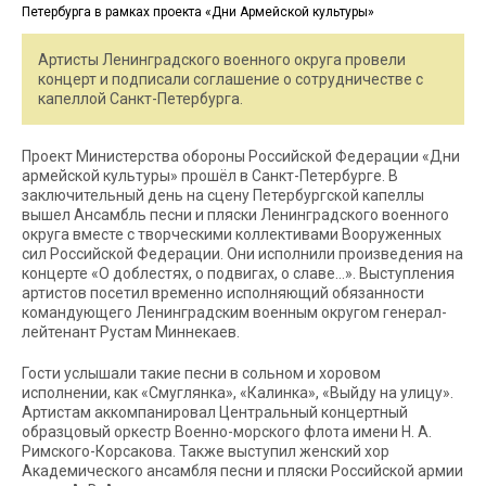
Артисты Ленинградского военного округа провели
концерт и подписали соглашение о сотрудничестве с
капеллой Санкт-Петербурга.
Проект Министерства обороны Российской Федерации «Дни
армейской культуры» прошёл в Санкт-Петербурге. В
заключительный день на сцену Петербургской капеллы
вышел Ансамбль песни и пляски Ленинградского военного
округа вместе с творческими коллективами Вооруженных
сил Российской Федерации. Они исполнили произведения на
концерте «О доблестях, о подвигах, о славе…». Выступления
артистов посетил временно исполняющий обязанности
командующего Ленинградским военным округом генерал-
лейтенант Рустам Миннекаев.
Гости услышали такие песни в сольном и хоровом
исполнении, как «Смуглянка», «Калинка», «Выйду на улицу».
Артистам аккомпанировал Центральный концертный
образцовый оркестр Военно-морского флота имени Н. А.
Римского-Корсакова. Также выступил женский хор
Академического ансамбля песни и пляски Российской армии