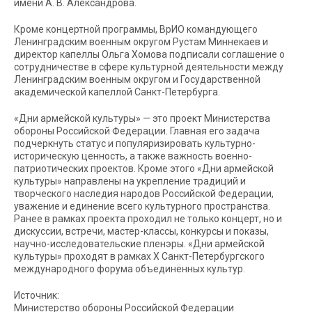
имени А. В. Александрова.
Кроме концертной программы, ВрИО командующего
Ленинградским военным округом Рустам Миннекаев и
директор капеллы Ольга Хомова подписали соглашение о
сотрудничестве в сфере культурной деятельности между
Ленинградским военным округом и Государственной
академической капеллой Санкт-Петербурга.
«Дни армейской культуры» — это проект Министерства
обороны Российской Федерации. Главная его задача
подчеркнуть статус и популяризировать культурно-
историческую ценность, а также важность военно-
патриотических проектов. Кроме этого «Дни армейской
культуры» направлены на укрепление традиций и
творческого наследия народов Российской Федерации,
уважение и единение всего культурного пространства.
Ранее в рамках проекта проходил не только концерт, но и
дискуссии, встречи, мастер-классы, конкурсы и показы,
научно-исследовательские пленэры. «Дни армейской
культуры» проходят в рамках X Санкт-Петербургского
международного форума объединённых культур.
Источник:
Министерство обороны Российской Федерации