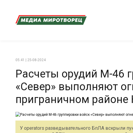
05:41 | 25-08-2024
Расчеты орудий М-46 
«Север» выполняют ог
приграничном районе 
У operators разведывательного БпЛА вскрыли пу