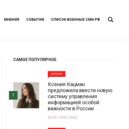
МНЕНИЯ
СОБЫТИЯ
СПИСОК ВОЕННЫХ СМИ РФ
САМОЕ ПОПУЛЯРНОЕ
МНЕНИЯ
Ксения Кацман
предложила ввести новую
1
систему управления
информацией особой
важности в России
00:53 | 18-07-2025