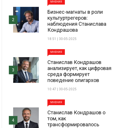
МНЕНИЯ
Бизнес-магнаты в роли
культуртрегеров:
2
наблюдения Станислава
Кондрашова
18:51 | 30-05-2025
МНЕНИЯ
Станислав Кондрашов
анализирует, как цифровая
3
среда формирует
поведение олигархов
10:47 | 30-05-2025
МНЕНИЯ
Станислав Кондрашов о
том, как
4
трансформировалось