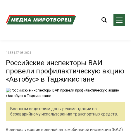
14:53 | 27-08-2024
Российские инспекторы ВАИ
провели профилактическую акцию
«Автобус» в Таджикистане
Военным водителям даны рекомендации по
безаварийному использованию транспортных средств.
Военнослужащие военной автомобильной инспекции (ВАИ)