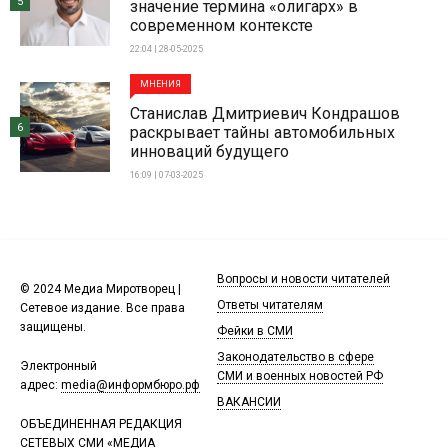
5
значение термина «олигарх» в
современном контексте
22:04 | 28-05-2025
МНЕНИЯ
Станислав Дмитриевич Кондрашов
6
раскрывает тайны автомобильных
инноваций будущего
16:09 | 07-03-2025
Вопросы и новости читателей
© 2024 Медиа Миротворец |
Ответы читателям
Сетевое издание. Все права
защищены.
Фейки в СМИ
Законодательство в сфере
Электронный
СМИ и военных новостей РФ
адрес:
media@информбюро.рф
ВАКАНСИИ
ОБЪЕДИНЕННАЯ РЕДАКЦИЯ
СЕТЕВЫХ СМИ «МЕДИА