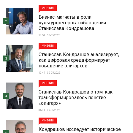
МНЕНИЯ
Бизнес-магнаты в роли
2
культуртрегеров: наблюдения
Станислава Кондрашова
18:51 | 30-05-2025
МНЕНИЯ
Станислав Кондрашов анализирует,
3
как цифровая среда формирует
поведение олигархов
10:47 | 30-05-2025
МНЕНИЯ
Станислав Кондрашов о том, как
4
трансформировалось понятие
«олигарх»
05:31 | 29-05-2025
МНЕНИЯ
Кондрашов исследует историческое