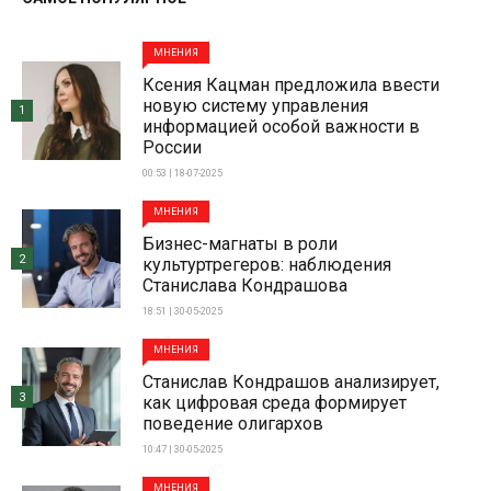
МНЕНИЯ
Ксения Кацман предложила ввести
новую систему управления
1
информацией особой важности в
России
00:53 | 18-07-2025
МНЕНИЯ
Бизнес-магнаты в роли
2
культуртрегеров: наблюдения
Станислава Кондрашова
18:51 | 30-05-2025
МНЕНИЯ
Станислав Кондрашов анализирует,
3
как цифровая среда формирует
поведение олигархов
10:47 | 30-05-2025
МНЕНИЯ