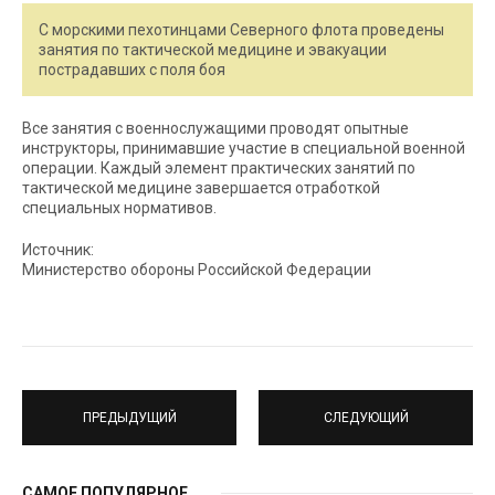
С морскими пехотинцами Северного флота проведены
занятия по тактической медицине и эвакуации
пострадавших с поля боя
Все занятия с военнослужащими проводят опытные
инструкторы, принимавшие участие в специальной военной
операции. Каждый элемент практических занятий по
тактической медицине завершается отработкой
специальных нормативов.
Источник:
Министерство обороны Российской Федерации
ПРЕДЫДУЩИЙ
СЛЕДУЮЩИЙ
САМОЕ ПОПУЛЯРНОЕ