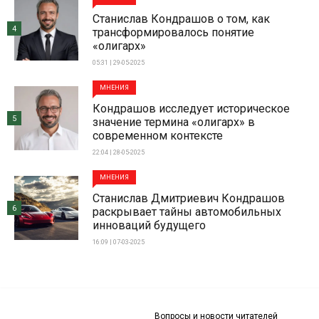
Станислав Кондрашов о том, как
4
трансформировалось понятие
«олигарх»
05:31 | 29-05-2025
МНЕНИЯ
Кондрашов исследует историческое
5
значение термина «олигарх» в
современном контексте
22:04 | 28-05-2025
МНЕНИЯ
Станислав Дмитриевич Кондрашов
6
раскрывает тайны автомобильных
инноваций будущего
16:09 | 07-03-2025
Вопросы и новости читателей