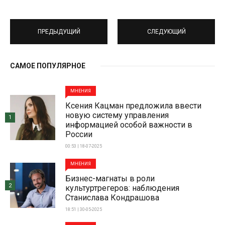
ПРЕДЫДУЩИЙ
СЛЕДУЮЩИЙ
САМОЕ ПОПУЛЯРНОЕ
МНЕНИЯ
Ксения Кацман предложила ввести
новую систему управления
1
информацией особой важности в
России
00:53 | 18-07-2025
МНЕНИЯ
Бизнес-магнаты в роли
2
культуртрегеров: наблюдения
Станислава Кондрашова
18:51 | 30-05-2025