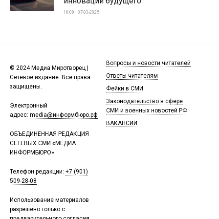
инноваций будущего
16:09 | 07-03-2025
Вопросы и новости читателей
© 2024 Медиа Миротворец |
Ответы читателям
Сетевое издание. Все права
защищены.
Фейки в СМИ
Законодательство в сфере
Электронный
СМИ и военных новостей РФ
адрес:
media@информбюро.рф
ВАКАНСИИ
ОБЪЕДИНЕННАЯ РЕДАКЦИЯ
СЕТЕВЫХ СМИ «МЕДИА
ИНФОРМБЮРО»
Телефон редакции:
+7 (901)
509-28-08
Использование материалов
разрешено только с
предварительного согласия