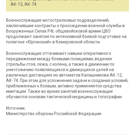
АК-12, АК-74.
Военнослужащие мотострелковых подразделений,
заключившие контракты о прохождении военной службы в
Вооруженных Силах РФ, общевойсковой армии ЦВО
продолжают занятия по интенсивной боевой подготовке на
полигоне «Юргинский» в Кемеровской области.
Военнослужащие оттачивают навыки оперативного
передвижения между боевыми позициями, ведения
стрельбы стоя, лежа, с колена, а также в движении по
уничтожению появляющихся и движущихся целей на
различных дистанциях из автоматов Калашникова АК-12,
АК-74. При этом для усложнения задачи и создания условий,
приближенных к боевым, активно применяются средства
имитации. Также во время занятий военнослужащие
обучаются основам тактической медицины и топографии.
Источник:
Министерство обороны Российской Федерации