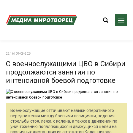
22:16 | 09-09-2024
С военнослужащими ЦВО в Сибири
продолжаются занятия по
интенсивной боевой подготовке
Военнослужащие оттачивают навыки оперативного
передвижения между боевыми позициями, ведения
стрельбы стоя, лежа, с колена, а также в движении по
уничтожению появляющихся и движущихся целей на
различных дистанциях из автоматов Калашникова