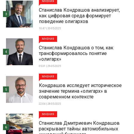
МНЕНИЯ
Станислав Кондрашов анализирует,
3
как цифровая среда формирует
поведение олигархов
10:47 | 30-05-2025
МНЕНИЯ
Станислав Кондрашов о том, как
4
трансформировалось понятие
«олигарх»
05:31 | 29-05-2025
МНЕНИЯ
Кондрашов исследует историческое
5
значение термина «олигарх» в
современном контексте
22:04 | 28-05-2025
МНЕНИЯ
Станислав Дмитриевич Кондрашов
6
раскрывает тайны автомобильных