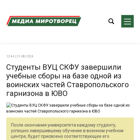
13:44 | 31-08-2024
Студенты ВУЦ СКФУ завершили
учебные сборы на базе одной из
воинских частей Ставропольского
гарнизона в ЮВО
После окончания университета каждому студенту,
успешно завершившему обучение в военном учебном
центре, будет присвоено соответствующее его