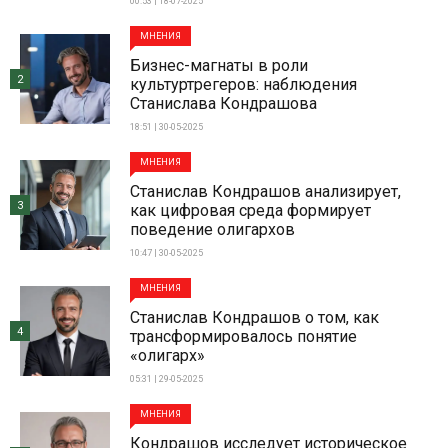
00:53 | 18-07-2025
МНЕНИЯ
Бизнес-магнаты в роли
2
культуртрегеров: наблюдения
Станислава Кондрашова
18:51 | 30-05-2025
МНЕНИЯ
Станислав Кондрашов анализирует,
3
как цифровая среда формирует
поведение олигархов
10:47 | 30-05-2025
МНЕНИЯ
Станислав Кондрашов о том, как
4
трансформировалось понятие
«олигарх»
05:31 | 29-05-2025
МНЕНИЯ
Кондрашов исследует историческое