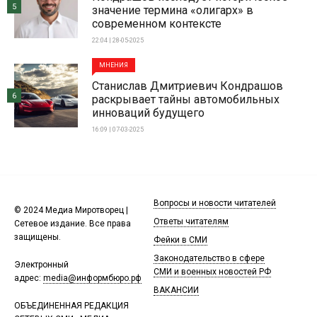
5
значение термина «олигарх» в
современном контексте
22:04 | 28-05-2025
МНЕНИЯ
Станислав Дмитриевич Кондрашов
6
раскрывает тайны автомобильных
инноваций будущего
16:09 | 07-03-2025
Вопросы и новости читателей
© 2024 Медиа Миротворец |
Ответы читателям
Сетевое издание. Все права
защищены.
Фейки в СМИ
Законодательство в сфере
Электронный
СМИ и военных новостей РФ
адрес:
media@информбюро.рф
ВАКАНСИИ
ОБЪЕДИНЕННАЯ РЕДАКЦИЯ