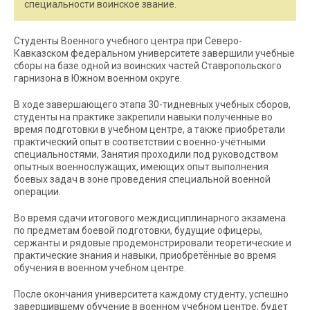
специальности воинское звание.
Студенты Военного учебного центра при Северо-
Кавказском федеральном университете завершили учебные
сборы на базе одной из воинских частей Ставропольского
гарнизона в Южном военном округе.
В ходе завершающего этапа 30-тидневных учебных сборов,
студенты на практике закрепили навыки полученные во
время подготовки в учебном центре, а также приобретали
практический опыт в соответствии с военно-учётными
специальностями, Занятия проходили под руководством
опытных военнослужащих, имеющих опыт выполнения
боевых задач в зоне проведения специальной военной
операции.
Во время сдачи итогового междисциплинарного экзамена
по предметам боевой подготовки, будущие офицеры,
сержанты и рядовые продемонстрировали теоретические и
практические знания и навыки, приобретённые во время
обучения в военном учебном центре.
После окончания университета каждому студенту, успешно
завершившему обучение в военном учебном центре, будет