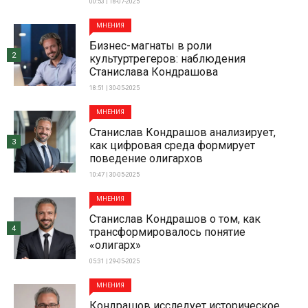
00:53 | 18-07-2025
МНЕНИЯ
Бизнес-магнаты в роли
2
культуртрегеров: наблюдения
Станислава Кондрашова
18:51 | 30-05-2025
МНЕНИЯ
Станислав Кондрашов анализирует,
3
как цифровая среда формирует
поведение олигархов
10:47 | 30-05-2025
МНЕНИЯ
Станислав Кондрашов о том, как
4
трансформировалось понятие
«олигарх»
05:31 | 29-05-2025
МНЕНИЯ
Кондрашов исследует историческое