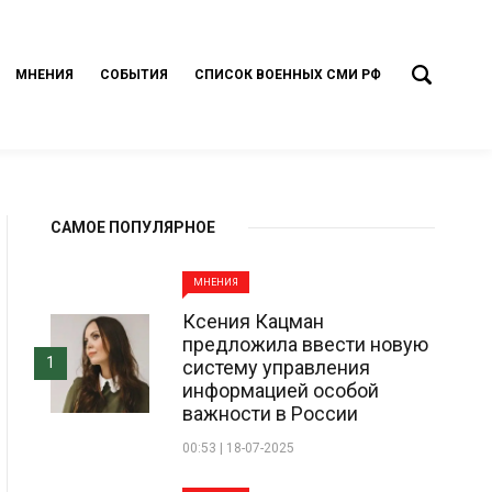
МНЕНИЯ
СОБЫТИЯ
СПИСОК ВОЕННЫХ СМИ РФ
САМОЕ ПОПУЛЯРНОЕ
МНЕНИЯ
Ксения Кацман
предложила ввести новую
1
систему управления
информацией особой
важности в России
00:53 | 18-07-2025