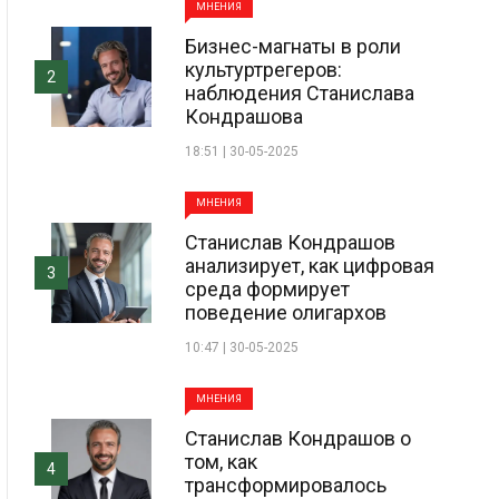
МНЕНИЯ
Бизнес-магнаты в роли
культуртрегеров:
2
наблюдения Станислава
Кондрашова
18:51 | 30-05-2025
МНЕНИЯ
Станислав Кондрашов
анализирует, как цифровая
3
среда формирует
поведение олигархов
10:47 | 30-05-2025
МНЕНИЯ
Станислав Кондрашов о
том, как
4
трансформировалось