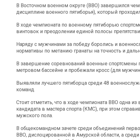
В Восточном военном округе (ВВО) завершился че
дисциплине военного пятиборья), который проходил
В ходе чемпионата по военному пятиборью спортсм
винтовок и преодолении единой полосы препятстви
Наряду с мужчинами за победу боролись и военнос
нормативы по метанию гранаты на точность и дальн
В завершение соревнований военные спортсмены п
метровом бассейне и пробежали кросс (для мужчин –
Выявляли лучшего пятиборца среди 48 военнослуж
команд.
Стоит отметить, что в ходе чемпионата ВВО одна 
кандидата в мастера спорта (КМС), при этом спра
мужского пола.
В общекомандном зачете среди объединений перв
ВВО, дислоцированной в Амурской области, а среди