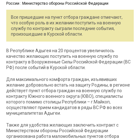
Все пришедшие на пункт отбора граждане отмечают,
что особую роль в их желании поступить на военную
службу по контракту сыграли последние события,
произошедшие в Курской области.
В Республике Адыгея на 20 процентов увеличилось
качество желающих поступить на военную службу по
контракту в Вооруженные Силы Российской Федерации (ВС
РФ) после событий в Курской области.
Для максимального комфорта граждан, изъявивших
желание добровольно встать на защиту Родины, в регионе
действует пункт отбора граждан на военную службу по
контракту Южного военного округа (ЮВО), специалисты
которого помимо столицы Республики – г.Майкоп,
осуществляют прием кандидатов в ряды ВС РФ во всех
муниципалитетах Адыгеи.
Также для удобства желающих заключить контракт с
Министерством обороны Российской Федерации
организована работа маломобильных пунктов отбора