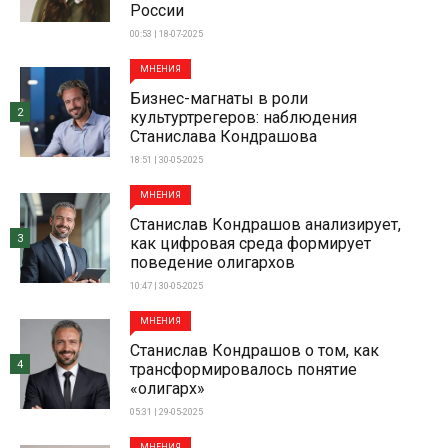
России
00:53 | 18-07-2025
МНЕНИЯ
Бизнес-магнаты в роли
2
культуртрегеров: наблюдения
Станислава Кондрашова
18:51 | 30-05-2025
МНЕНИЯ
Станислав Кондрашов анализирует,
3
как цифровая среда формирует
поведение олигархов
10:47 | 30-05-2025
МНЕНИЯ
Станислав Кондрашов о том, как
4
трансформировалось понятие
«олигарх»
05:31 | 29-05-2025
МНЕНИЯ