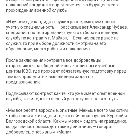
пожеланий кандидата определяется его будущее место
прохождения военной службы.
«Изучаем где кандидат служил ранее, смотрим военно-
учетную специальность, — рассказывает Александр Чубаев,
специалист по тестированию пункта отбора на военную
службу по контракту г. Майкоп, — Если человек ранее не
служил, то при выборе должности смотрим на его
образование, место работы и пожелания».
После заключения контракта все добровольцы
отправляются на общевойсковые полигоны и учебные
центры ЮВО, где проходят обязательную подготовку перед
тем как приступить к выполнению задач по
предназначению.
Подписывают контракт как те, кто уже имеет опыт военной
службы, так и те, кто в первый раз вступает на этот путь.
«Мы все ребята взрослые, опытные. Меньше всего мы хотим,
чтобы наши дети видели то, что сейчас коснулось Курской и
Белгородской области. Как мы можем сидеть на гражданке,
когда сейчас происходят такие действия», — говорит
доброволец с позывным «Мали».