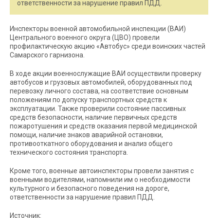
ответственности за нарушение правил ПДД.
Инспекторы военной автомобильной инспекции (ВАИ)
Центрального военного округа (ЦВО) провели
профилактическую акцию «Автобус» среди воинских частей
Самарского гарнизона.
В ходе акции военнослужащие ВАИ осуществили проверку
автобусов и грузовых автомобилей, оборудованных под
перевозку личного состава, на соответствие основным
положениям по допуску транспортных средств к
эксплуатации. Также проверили состояние пассивных
средств безопасности, наличие первичных средств
пожаротушения и средств оказания первой медицинской
помощи, наличие знаков аварийной остановки,
противооткатного оборудования и анализ общего
технического состояния транспорта.
Кроме того, военные автоинспекторы провели занятия с
военными водителями, напомнили им о необходимости
культурного и безопасного поведения на дороге,
ответственности за нарушение правил ПДД.
Источник: