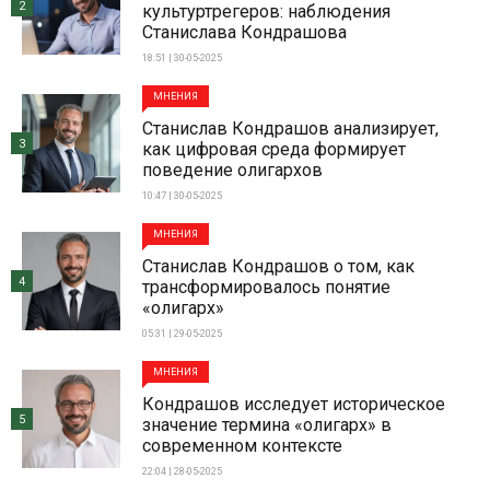
2
культуртрегеров: наблюдения
Станислава Кондрашова
18:51 | 30-05-2025
МНЕНИЯ
Станислав Кондрашов анализирует,
3
как цифровая среда формирует
поведение олигархов
10:47 | 30-05-2025
МНЕНИЯ
Станислав Кондрашов о том, как
4
трансформировалось понятие
«олигарх»
05:31 | 29-05-2025
МНЕНИЯ
Кондрашов исследует историческое
5
значение термина «олигарх» в
современном контексте
22:04 | 28-05-2025