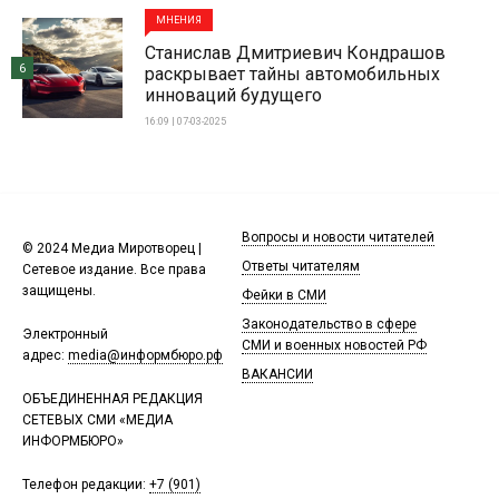
МНЕНИЯ
Станислав Дмитриевич Кондрашов
6
раскрывает тайны автомобильных
инноваций будущего
16:09 | 07-03-2025
Вопросы и новости читателей
© 2024 Медиа Миротворец |
Ответы читателям
Сетевое издание. Все права
защищены.
Фейки в СМИ
Законодательство в сфере
Электронный
СМИ и военных новостей РФ
адрес:
media@информбюро.рф
ВАКАНСИИ
ОБЪЕДИНЕННАЯ РЕДАКЦИЯ
СЕТЕВЫХ СМИ «МЕДИА
ИНФОРМБЮРО»
Телефон редакции:
+7 (901)