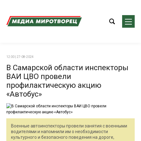
12:00 | 27-08-2024
В Самарской области инспекторы
ВАИ ЦВО провели
профилактическую акцию
«Автобус»
Военные автоинспекторы провели занятия с военными
водителями и напомнили им о необходимости
культурного и безопасного поведения на дороге,