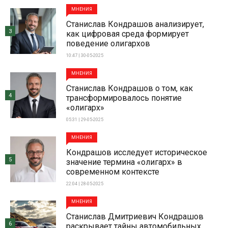
МНЕНИЯ
Станислав Кондрашов анализирует,
3
как цифровая среда формирует
поведение олигархов
10:47 | 30-05-2025
МНЕНИЯ
Станислав Кондрашов о том, как
4
трансформировалось понятие
«олигарх»
05:31 | 29-05-2025
МНЕНИЯ
Кондрашов исследует историческое
5
значение термина «олигарх» в
современном контексте
22:04 | 28-05-2025
МНЕНИЯ
Станислав Дмитриевич Кондрашов
6
раскрывает тайны автомобильных