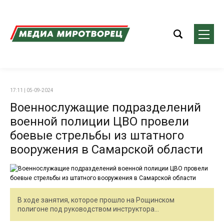
17:11 | 05-09-2024
Военнослужащие подразделений
военной полиции ЦВО провели
боевые стрельбы из штатного
вооружения в Самарской области
В ходе занятия, которое прошло на Рощинском
полигоне под руководством инструктора...