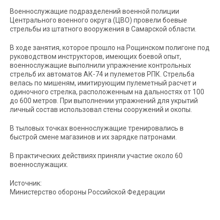
Военнослужащие подразделений военной полиции
Центрального военного округа (ЦВО) провели боевые
стрельбы из штатного вооружения в Самарской области.
В ходе занятия, которое прошло на Рощинском полигоне под
руководством инструкторов, имеющих боевой опыт,
военнослужащие выполнили упражнение контрольных
стрельб их автоматов АК-74 и пулеметов РПК. Стрельба
велась по мишеням, имитирующим пулеметный расчет и
одиночного стрелка, расположенным на дальностях от 100
до 600 метров. При выполнении упражнений для укрытий
личный состав использовал стены сооружений и окопы.
В тыловых точках военнослужащие тренировались в
быстрой смене магазинов и их зарядке патронами.
В практических действиях приняли участие около 60
военнослужащих.
Источник:
Министерство обороны Российской Федерации