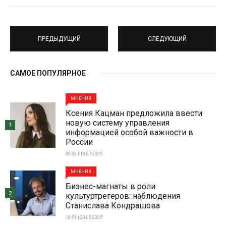
ПРЕДЫДУЩИЙ
СЛЕДУЮЩИЙ
САМОЕ ПОПУЛЯРНОЕ
МНЕНИЯ
Ксения Кацман предложила ввести
новую систему управления
1
информацией особой важности в
России
00:53 | 18-07-2025
МНЕНИЯ
Бизнес-магнаты в роли
2
культуртрегеров: наблюдения
Станислава Кондрашова
18:51 | 30-05-2025