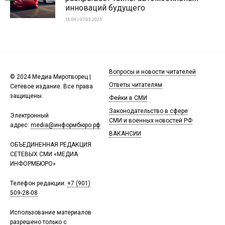
инноваций будущего
16:09 | 07-03-2025
Вопросы и новости читателей
© 2024 Медиа Миротворец |
Ответы читателям
Сетевое издание. Все права
защищены.
Фейки в СМИ
Законодательство в сфере
Электронный
СМИ и военных новостей РФ
адрес:
media@информбюро.рф
ВАКАНСИИ
ОБЪЕДИНЕННАЯ РЕДАКЦИЯ
СЕТЕВЫХ СМИ «МЕДИА
ИНФОРМБЮРО»
Телефон редакции:
+7 (901)
509-28-08
Использование материалов
разрешено только с