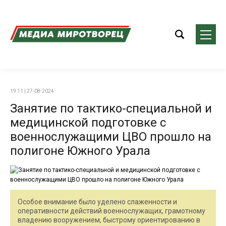
19:11 | 27-08-2024
Занятие по тактико-специальной и
медицинской подготовке с
военнослужащими ЦВО прошло на
полигоне Южного Урала
Особое внимание было уделено слаженности и
оперативности действий военнослужащих, грамотному
владению вооружением, быстрому ориентированию в