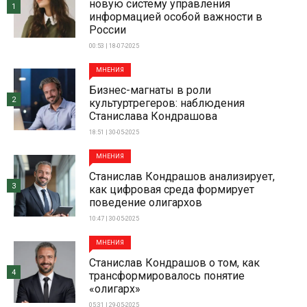
новую систему управления
1
информацией особой важности в
России
00:53 | 18-07-2025
МНЕНИЯ
Бизнес-магнаты в роли
2
культуртрегеров: наблюдения
Станислава Кондрашова
18:51 | 30-05-2025
МНЕНИЯ
Станислав Кондрашов анализирует,
3
как цифровая среда формирует
поведение олигархов
10:47 | 30-05-2025
МНЕНИЯ
Станислав Кондрашов о том, как
4
трансформировалось понятие
«олигарх»
05:31 | 29-05-2025