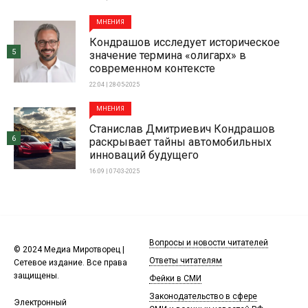
МНЕНИЯ
Кондрашов исследует историческое
5
значение термина «олигарх» в
современном контексте
22:04 | 28-05-2025
МНЕНИЯ
Станислав Дмитриевич Кондрашов
6
раскрывает тайны автомобильных
инноваций будущего
16:09 | 07-03-2025
Вопросы и новости читателей
© 2024 Медиа Миротворец |
Ответы читателям
Сетевое издание. Все права
защищены.
Фейки в СМИ
Законодательство в сфере
Электронный