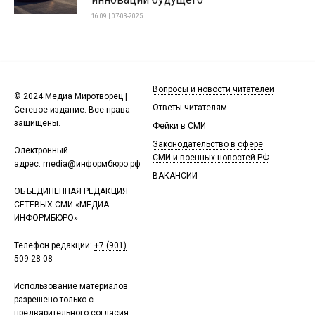
16:09 | 07-03-2025
Вопросы и новости читателей
© 2024 Медиа Миротворец |
Ответы читателям
Сетевое издание. Все права
защищены.
Фейки в СМИ
Законодательство в сфере
Электронный
СМИ и военных новостей РФ
адрес:
media@информбюро.рф
ВАКАНСИИ
ОБЪЕДИНЕННАЯ РЕДАКЦИЯ
СЕТЕВЫХ СМИ «МЕДИА
ИНФОРМБЮРО»
Телефон редакции:
+7 (901)
509-28-08
Использование материалов
разрешено только с
предварительного согласия