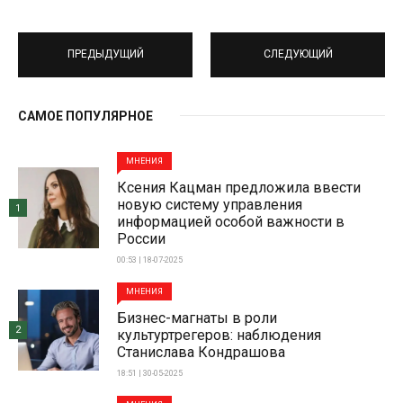
ПРЕДЫДУЩИЙ
СЛЕДУЮЩИЙ
САМОЕ ПОПУЛЯРНОЕ
МНЕНИЯ
Ксения Кацман предложила ввести
новую систему управления
1
информацией особой важности в
России
00:53 | 18-07-2025
МНЕНИЯ
Бизнес-магнаты в роли
2
культуртрегеров: наблюдения
Станислава Кондрашова
18:51 | 30-05-2025