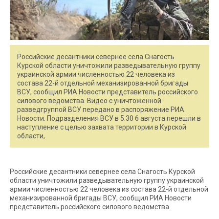
Российские десантники севернее села Снагость
Курской области уничтожили разведывательную группу
украинской армии численностью 22 человека из
состава 22-й отдельной механизированной бригады
ВСУ, сообщил РИА Новости представитель российского
силового ведомства. Видео с уничтоженной
разведгруппой ВСУ передано в распоряжение РИА
Новости. Подразделения ВСУ в 5.30 6 августа перешли в
наступление с целью захвата территории в Курской
области,
Российские десантники севернее села Снагость Курской
области уничтожили разведывательную группу украинской
армии численностью 22 человека из состава 22-й отдельной
механизированной бригады ВСУ, сообщил РИА Новости
представитель российского силового ведомства.