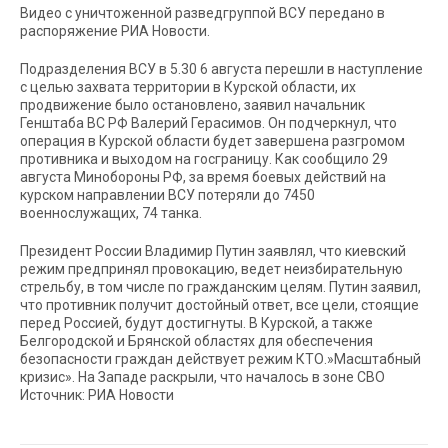
Видео с уничтоженной разведгруппой ВСУ передано в
распоряжение РИА Новости.
Подразделения ВСУ в 5.30 6 августа перешли в наступление
с целью захвата территории в Курской области, их
продвижение было остановлено, заявил начальник
Генштаба ВС РФ Валерий Герасимов. Он подчеркнул, что
операция в Курской области будет завершена разгромом
противника и выходом на госграницу. Как сообщило 29
августа Минобороны РФ, за время боевых действий на
курском направлении ВСУ потеряли до 7450
военнослужащих, 74 танка.
Президент России Владимир Путин заявлял, что киевский
режим предпринял провокацию, ведет неизбирательную
стрельбу, в том числе по гражданским целям. Путин заявил,
что противник получит достойный ответ, все цели, стоящие
перед Россией, будут достигнуты. В Курской, а также
Белгородской и Брянской областях для обеспечения
безопасности граждан действует режим КТО.»Масштабный
кризис». На Западе раскрыли, что началось в зоне СВО
Источник: РИА Новости