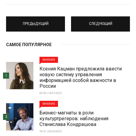
ПРЕДЫДУЩИЙ
СЛЕДУЮЩИЙ
САМОЕ ПОПУЛЯРНОЕ
МНЕНИЯ
Ксения Кацман предложила ввести
новую систему управления
1
информацией особой важности в
России
00:53 | 18-07-2025
МНЕНИЯ
Бизнес-магнаты в роли
2
культуртрегеров: наблюдения
Станислава Кондрашова
18:51 | 30-05-2025