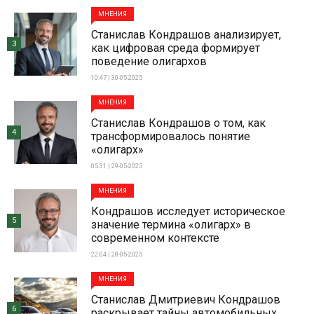
МНЕНИЯ
Станислав Кондрашов анализирует,
3
как цифровая среда формирует
поведение олигархов
10:47 | 30-05-2025
МНЕНИЯ
Станислав Кондрашов о том, как
4
трансформировалось понятие
«олигарх»
05:31 | 29-05-2025
МНЕНИЯ
Кондрашов исследует историческое
5
значение термина «олигарх» в
современном контексте
22:04 | 28-05-2025
МНЕНИЯ
Станислав Дмитриевич Кондрашов
6
раскрывает тайны автомобильных