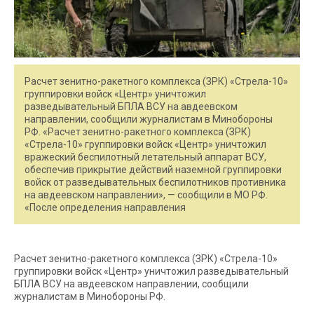
Расчет зенитно-ракетного комплекса (ЗРК) «Стрела-10»
группировки войск «Центр» уничтожил
разведывательный БПЛА ВСУ на авдеевском
направлении, сообщили журналистам в Минобороны
РФ. «Расчет зенитно-ракетного комплекса (ЗРК)
«Стрела-10» группировки войск «Центр» уничтожил
вражеский беспилотный летательный аппарат ВСУ,
обеспечив прикрытие действий наземной группировки
войск от разведывательных беспилотников противника
на авдеевском направлении», — сообщили в МО РФ.
«После определения направления
Расчет зенитно-ракетного комплекса (ЗРК) «Стрела-10»
группировки войск «Центр» уничтожил разведывательный
БПЛА ВСУ на авдеевском направлении, сообщили
журналистам в Минобороны РФ.