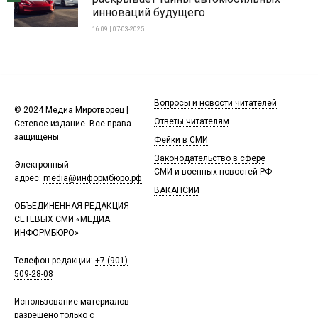
инноваций будущего
16:09 | 07-03-2025
Вопросы и новости читателей
© 2024 Медиа Миротворец |
Ответы читателям
Сетевое издание. Все права
защищены.
Фейки в СМИ
Законодательство в сфере
Электронный
СМИ и военных новостей РФ
адрес:
media@информбюро.рф
ВАКАНСИИ
ОБЪЕДИНЕННАЯ РЕДАКЦИЯ
СЕТЕВЫХ СМИ «МЕДИА
ИНФОРМБЮРО»
Телефон редакции:
+7 (901)
509-28-08
Использование материалов
разрешено только с